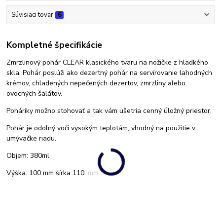
Súvisiaci tovar
6
Kompletné špecifikácie
Zmrzlinový pohár CLEAR klasického tvaru na nožičke z hladkého
skla. Pohár poslúži ako dezertný pohár na servírovanie lahodných
krémov, chladených nepečených dezertov, zmrzliny alebo
ovocných šalátov.
Poháriky možno stohovať a tak vám ušetria cenný úložný priestor.
Pohár je odolný voči vysokým teplotám, vhodný na použitie v
umývačke riadu.
Objem: 380ml
Výška: 100 mm šírka 110: mm