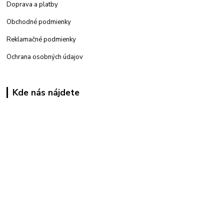
Doprava a platby
Obchodné podmienky
Reklamačné podmienky
Ochrana osobných údajov
Kde nás nájdete
Kamenná
predajňa: Priemyselná 2, 949 01 Nitra