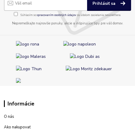
Prihlásiť sa
Súhlasím so
spracovaním osobných údajov
za účelom zasielania newslettera.
Nepremeškajte najnovšie ponuky, akcie a inšpirujúce tipy pre váš domov.
Informácie
O nás
Ako nakupovať