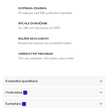
DOPRAVA ZDARMA
Pri nákupe nad 50€ poštovné neplatíte.
RÝCHLE DORUČENIE
Do 24h od odoslania cez DPD
BALÍME EKOLOGICKY
Bezpečné balenie do použitých krabíc
VERNOSTNÝ PROGRAM
Čím viac nakúpite, tým vyššiu zľavu máte
Kompletné špecifikácie
Hodnotenie
0
Komentáre
0