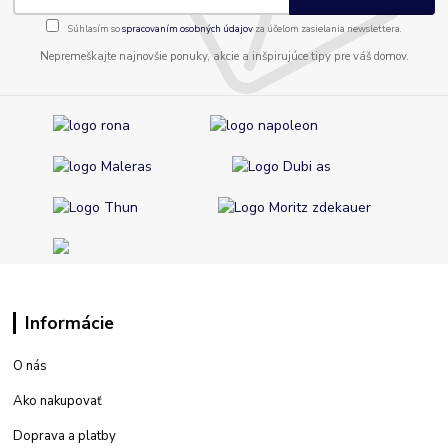
Súhlasím so
spracovaním osobných údajov
za účelom zasielania newslettera.
Nepremeškajte najnovšie ponuky, akcie a inšpirujúce tipy pre váš domov.
Informácie
O nás
Ako nakupovať
Doprava a platby