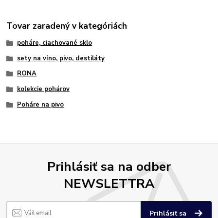
Tovar zaradený v kategóriách
poháre, ciachované sklo
sety na víno, pivo, destiláty
RONA
kolekcie pohárov
Poháre na pivo
Prihlásiť sa na odber
NEWSLETTRA
Prihlásiť sa