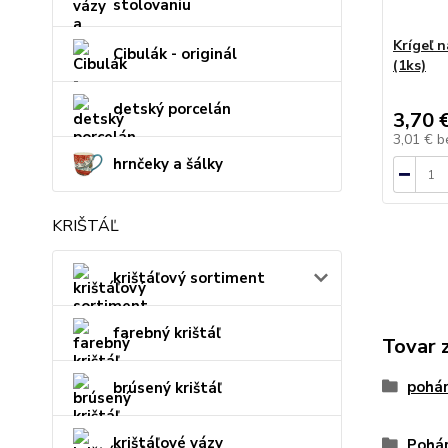
stolovaniu
Krígeľ 
Cibulák - originál
(1ks)
detský porcelán
3,70 
3,01 €
b
hrnčeky a šálky
KRIŠTÁĽ
krištáľový sortiment
farebný krištáľ
Tovar 
pohár
brúsený krištáľ
krištáľové vázy
Pohár