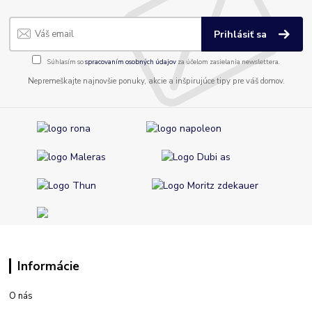
Prihlásiť sa
Súhlasím so
spracovaním osobných údajov
za účelom zasielania newslettera.
Nepremeškajte najnovšie ponuky, akcie a inšpirujúce tipy pre váš domov.
Informácie
O nás