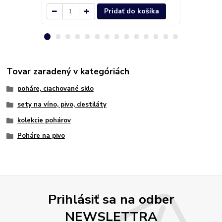
Pridať do košíka
Tovar zaradený v kategóriách
poháre, ciachované sklo
sety na víno, pivo, destiláty
kolekcie pohárov
Poháre na pivo
Prihlásiť sa na odber
NEWSLETTRA