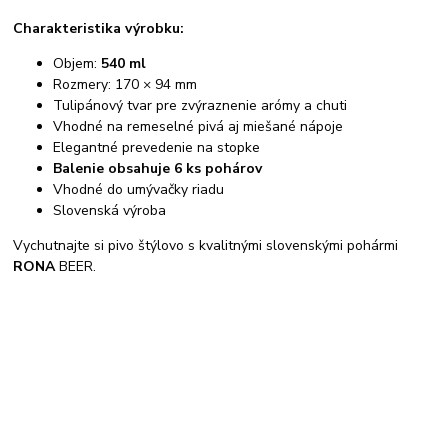
Charakteristika výrobku:
Objem:
540 ml
Rozmery: 170 × 94 mm
Tulipánový tvar pre zvýraznenie arómy a chuti
Vhodné na remeselné pivá aj miešané nápoje
Elegantné prevedenie na stopke
Balenie obsahuje 6 ks pohárov
Vhodné do umývačky riadu
Slovenská výroba
Vychutnajte si pivo štýlovo s kvalitnými slovenskými pohármi
RONA
BEER.