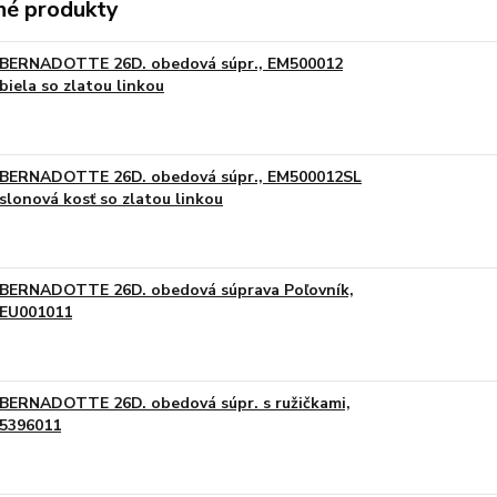
é produkty
BERNADOTTE 26D. obedová súpr., EM500012
biela so zlatou linkou
BERNADOTTE 26D. obedová súpr., EM500012SL
slonová kosť so zlatou linkou
BERNADOTTE 26D. obedová súprava Poľovník,
EU001011
BERNADOTTE 26D. obedová súpr. s ružičkami,
5396011