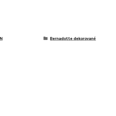
N
Bernadotte dekorované