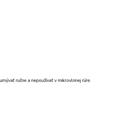
mývať ručne a nepoužívať v mikrovlnnej rúre.