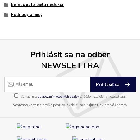
Bernadotte biela nedekor
Podnosy a misy
Prihlásiť sa na odber
NEWSLETTRA
Prihlásiť sa
Súhlasím so
spracovaním osobných údajov
za účelom zasielania newslettera.
Nepremeškajte najnovšie ponuky, akcie a inšpirujúce tipy pre váš domov.