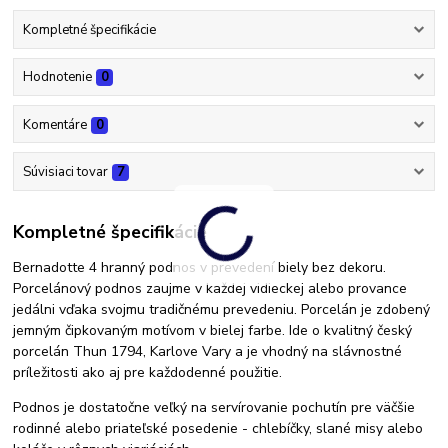
Kompletné špecifikácie
Hodnotenie
0
Komentáre
0
Súvisiaci tovar
7
Kompletné špecifikácie
Bernadotte 4 hranný podnos v prevedení biely bez dekoru.
Porcelánový podnos zaujme v každej vidieckej alebo provance
jedálni vďaka svojmu tradičnému prevedeniu. Porcelán je zdobený
jemným čipkovaným motívom v bielej farbe. Ide o kvalitný český
porcelán Thun 1794, Karlove Vary a je vhodný na slávnostné
príležitosti ako aj pre každodenné použitie.
Podnos je dostatočne veľký na servírovanie pochutín pre väčšie
rodinné alebo priateľské posedenie - chlebíčky, slané misy alebo