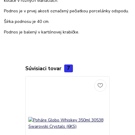
koláče v rôznych viariáciách.
Podnos je v prvej akosti označený pečiatkou porcelánky odspodu.
Šírka podnosu je 40 cm.
Podnos je balený v kartónovej krabičke.
Súvisiaci tovar
7