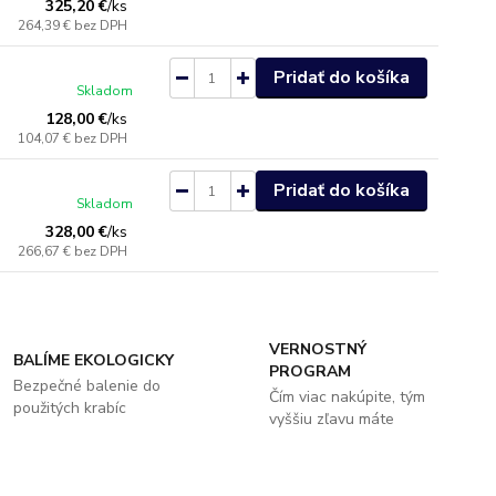
325,20 €
/
ks
264,39 €
bez DPH
Pridať do košíka
Skladom
128,00 €
/
ks
104,07 €
bez DPH
Pridať do košíka
Skladom
328,00 €
/
ks
266,67 €
bez DPH
VERNOSTNÝ
BALÍME EKOLOGICKY
PROGRAM
Bezpečné balenie do
Čím viac nakúpite, tým
použitých krabíc
vyššiu zľavu máte