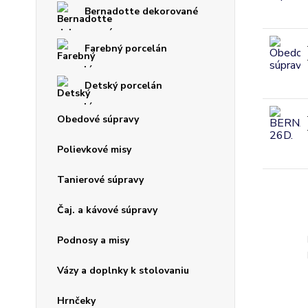
Bernadotte dekorované
Farebný porcelán
Detský porcelán
Obedové súpravy
Polievkové misy
Tanierové súpravy
Čaj. a kávové súpravy
Podnosy a misy
Vázy a doplnky k stolovaniu
Hrnčeky