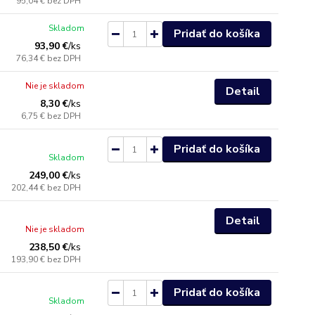
95,04 €
bez DPH
Skladom
Pridať do košíka
93,90 €
/
ks
76,34 €
bez DPH
Nie je skladom
Detail
8,30 €
/
ks
6,75 €
bez DPH
Pridať do košíka
Skladom
249,00 €
/
ks
202,44 €
bez DPH
Detail
Nie je skladom
238,50 €
/
ks
193,90 €
bez DPH
Pridať do košíka
Skladom