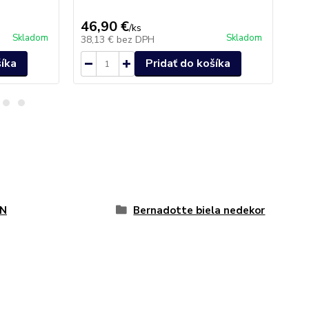
II.
46,90 €
3,
/
ks
Skladom
Skladom
38,13 €
bez DPH
2,
šíka
Pridať do košíka
N
Bernadotte biela nedekor