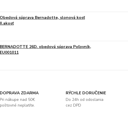
Obedová súprava Bernadotte, slonová kosť
II.akosť
BERNADOTTE 26D. obedová súprava Poľovník,
EU001011
DOPRAVA ZDARMA
RÝCHLE DORUČENIE
Pri nákupe nad 50€
Do 24h od odoslania
poštovné neplatíte.
cez DPD