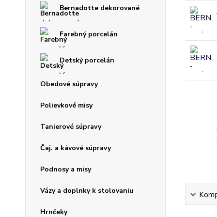
Bernadotte dekorované
Farebný porcelán
Detský porcelán
Obedové súpravy
Polievkové misy
Tanierové súpravy
Čaj. a kávové súpravy
Podnosy a misy
Vázy a doplnky k stolovaniu
Kompl
Hrnčeky