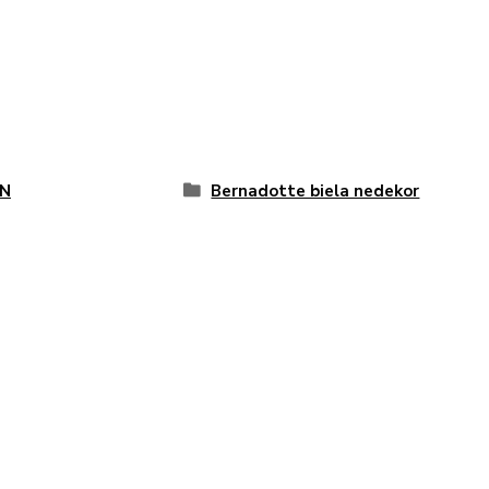
N
Bernadotte biela nedekor