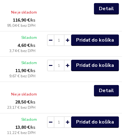
Detail
Nie je skladom
116,90 €
/
ks
95,04 €
bez DPH
Skladom
Pridať do košíka
4,60 €
/
ks
3,74 €
bez DPH
Skladom
Pridať do košíka
11,90 €
/
ks
9,67 €
bez DPH
Detail
Nie je skladom
28,50 €
/
ks
23,17 €
bez DPH
Skladom
Pridať do košíka
13,80 €
/
ks
11,22 €
bez DPH