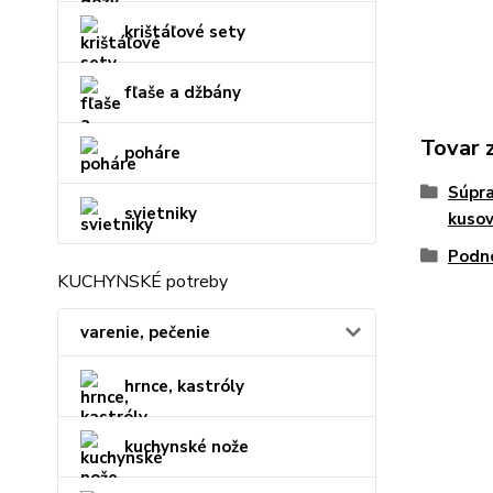
krištáľové sety
fľaše a džbány
Tovar 
poháre
Súpra
svietniky
kuso
Podno
KUCHYNSKÉ potreby
varenie, pečenie
hrnce, kastróly
kuchynské nože