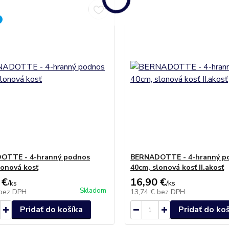
OTTE - 4-hranný podnos
BERNADOTTE - 4-hranný p
lonová kosť
40cm, slonová kosť II.akosť
 €
16,90 €
/
ks
/
ks
Skladom
bez DPH
13,74 €
bez DPH
Pridať do košíka
Pridať do ko