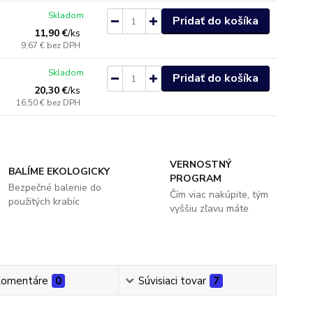
Skladom
Pridať do košíka
11,90 €
/
ks
9,67 €
bez DPH
Skladom
Pridať do košíka
20,30 €
/
ks
16,50 €
bez DPH
VERNOSTNÝ
BALÍME EKOLOGICKY
PROGRAM
Bezpečné balenie do
Čím viac nakúpite, tým
použitých krabíc
vyššiu zľavu máte
omentáre
0
Súvisiaci tovar
7