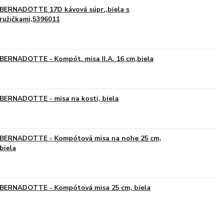
BERNADOTTE 17D kávová súpr.,biela s
ružičkami,5396011
BERNADOTTE - Kompót. misa II.A. 16 cm,biela
BERNADOTTE - misa na kosti, biela
BERNADOTTE - Kompótová misa na nohe 25 cm,
biela
BERNADOTTE - Kompótová misa 25 cm, biela