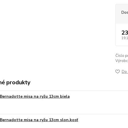
Dos
23
19,
Číslo p
Výrobc
Do 
é produkty
Bernadotte misa na ryžu 13cm biela
Bernadotte misa na ryžu 13cm slon.kosť