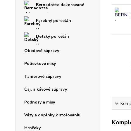
Bernadotte dekorované
Farebný porcelán
Detský porcelán
Obedové súpravy
Polievkové misy
Tanierové súpravy
Čaj. a kávové súpravy
Podnosy a misy
Kompl
Vázy a doplnky k stolovaniu
Komple
Hrnčeky