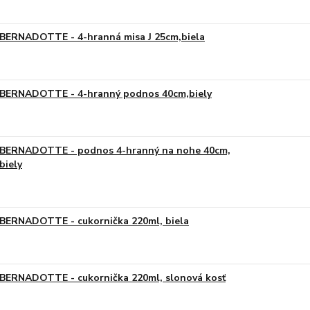
BERNADOTTE - 4-hranná misa J 25cm,biela
BERNADOTTE - 4-hranný podnos 40cm,biely
BERNADOTTE - podnos 4-hranný na nohe 40cm,
biely
BERNADOTTE - cukornička 220ml, biela
BERNADOTTE - cukornička 220ml, slonová kosť