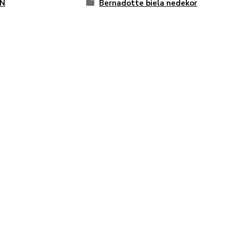
N
Bernadotte biela nedekor