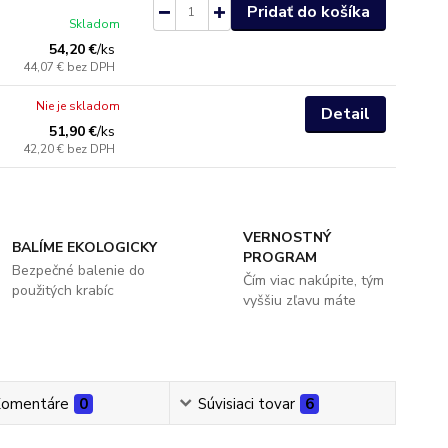
Pridať do košíka
Skladom
54,20 €
/
ks
44,07 €
bez DPH
Nie je skladom
Detail
51,90 €
/
ks
42,20 €
bez DPH
VERNOSTNÝ
BALÍME EKOLOGICKY
PROGRAM
Bezpečné balenie do
Čím viac nakúpite, tým
použitých krabíc
vyššiu zľavu máte
omentáre
0
Súvisiaci tovar
6