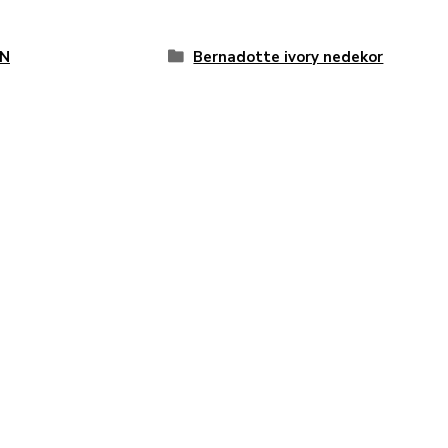
N
Bernadotte ivory nedekor