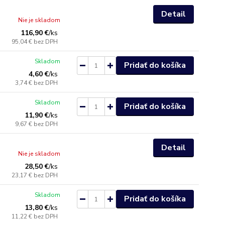
Detail
Nie je skladom
116,90 €
/
ks
95,04 €
bez DPH
Skladom
Pridať do košíka
4,60 €
/
ks
3,74 €
bez DPH
Skladom
Pridať do košíka
11,90 €
/
ks
9,67 €
bez DPH
Detail
Nie je skladom
28,50 €
/
ks
23,17 €
bez DPH
Skladom
Pridať do košíka
13,80 €
/
ks
11,22 €
bez DPH