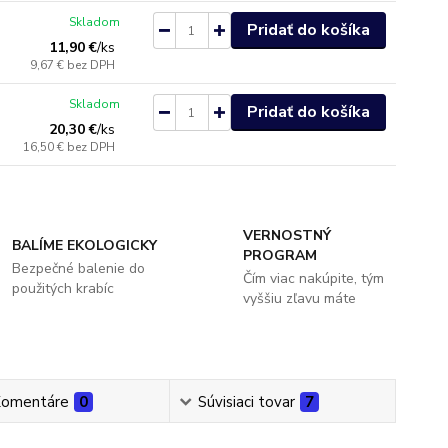
Skladom
Pridať do košíka
11,90 €
/
ks
9,67 €
bez DPH
Skladom
Pridať do košíka
20,30 €
/
ks
16,50 €
bez DPH
VERNOSTNÝ
BALÍME EKOLOGICKY
PROGRAM
Bezpečné balenie do
Čím viac nakúpite, tým
použitých krabíc
vyššiu zľavu máte
omentáre
0
Súvisiaci tovar
7