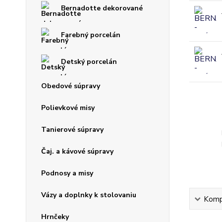
Bernadotte dekorované
Farebný porcelán
Detský porcelán
Obedové súpravy
Polievkové misy
Tanierové súpravy
Čaj. a kávové súpravy
Podnosy a misy
Vázy a doplnky k stolovaniu
Kompl
Hrnčeky