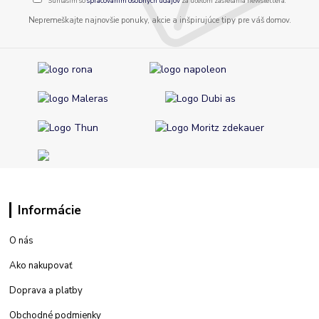
Súhlasím so
spracovaním osobných údajov
za účelom zasielania newslettera.
Nepremeškajte najnovšie ponuky, akcie a inšpirujúce tipy pre váš domov.
Informácie
O nás
Ako nakupovať
Doprava a platby
Obchodné podmienky