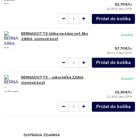
52,70 €
/
ks
42,85 €
bez DPH
Pridať do košíka
BERNADOTTE šálka na kávu set 6ks
Skladom
240ml, slonová kosť
57,70 €
/
ks
46,91 €
bez DPH
Pridať do košíka
BERNADOTTE - cukornička 220ml,
Skladom
slonová kosť
15,30 €
/
ks
12,44 €
bez DPH
Pridať do košíka
DOPRAVA ZDARMA