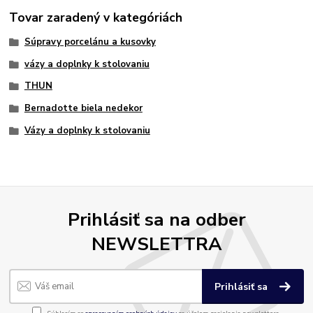
Tovar zaradený v kategóriách
Súpravy porcelánu a kusovky
vázy a doplnky k stolovaniu
THUN
Bernadotte biela nedekor
Vázy a doplnky k stolovaniu
Prihlásiť sa na odber
NEWSLETTRA
Prihlásiť sa