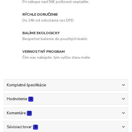
Pri nákupe nad 50€ poštovné neplatíte.
RÝCHLE DORUČENIE
Do 24h od odoslania cez DPD
BALÍME EKOLOGICKY
Bezpečné balenie do použitých krabíc
VERNOSTNÝ PROGRAM
Čím viac nakúpite, tým vyššiu zľavu máte
Kompletné špecifikácie
Hodnotenie
0
Komentáre
0
Súvisiaci tovar
6