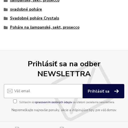
šampanské, sekt, prosecco
svadobné poháre
Svadobné poháre Crystals
Poháre na šampanské, sekt, prosecco
Prihlásiť sa na odber
NEWSLETTRA
Prihlásiť sa
Súhlasím so
spracovaním osobných údajov
za účelom zasielania newslettera.
Nepremeškajte najnovšie ponuky, akcie a inšpirujúce tipy pre váš domov.