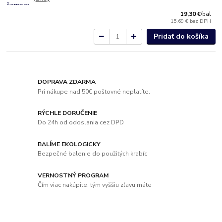
19,30 €
/
bal
15,69 €
bez DPH
Pridať do košíka
DOPRAVA ZDARMA
Pri nákupe nad 50€ poštovné neplatíte.
RÝCHLE DORUČENIE
Do 24h od odoslania cez DPD
BALÍME EKOLOGICKY
Bezpečné balenie do použitých krabíc
VERNOSTNÝ PROGRAM
Čím viac nakúpite, tým vyššiu zľavu máte