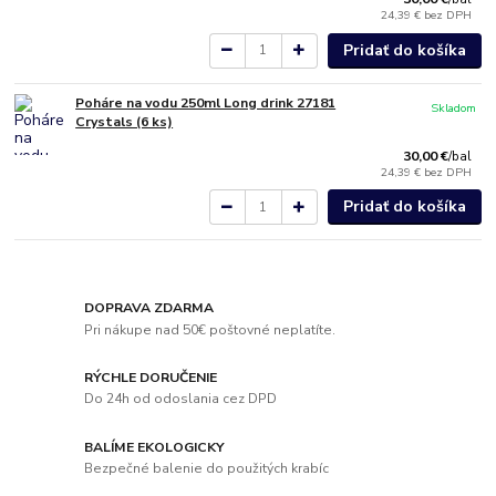
24,39 €
bez DPH
Pridať do košíka
Poháre na vodu 250ml Long drink 27181
Skladom
Crystals (6 ks)
30,00 €
/
bal
24,39 €
bez DPH
Pridať do košíka
DOPRAVA ZDARMA
Pri nákupe nad 50€ poštovné neplatíte.
RÝCHLE DORUČENIE
Do 24h od odoslania cez DPD
BALÍME EKOLOGICKY
Bezpečné balenie do použitých krabíc