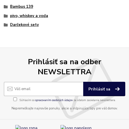
Bambus 139
pivo, whiskey a voda
Darčekové sety
Prihlásiť sa na odber
NEWSLETTRA
Prihlásiť sa
Súhlasím so
spracovaním osobných údajov
za účelom zasielania newslettera.
Nepremeškajte najnovšie ponuky, akcie a inšpirujúce tipy pre váš domov.