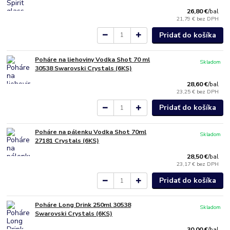
26,80 €
/
bal
21,79 €
bez DPH
Pridať do košíka
Poháre na liehoviny Vodka Shot 70 ml
Skladom
30538 Swarovski Crystals (6KS)
28,60 €
/
bal
23,25 €
bez DPH
Pridať do košíka
Poháre na pálenku Vodka Shot 70ml
Skladom
27181 Crystals (6KS)
28,50 €
/
bal
23,17 €
bez DPH
Pridať do košíka
Poháre Long Drink 250ml 30538
Skladom
Swarovski Crystals (6KS)
30,00 €
/
bal