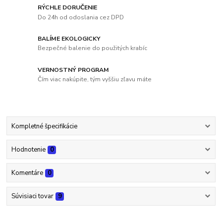
RÝCHLE DORUČENIE
Do 24h od odoslania cez DPD
BALÍME EKOLOGICKY
Bezpečné balenie do použitých krabíc
VERNOSTNÝ PROGRAM
Čím viac nakúpite, tým vyššiu zľavu máte
Kompletné špecifikácie
Hodnotenie
0
Komentáre
0
Súvisiaci tovar
9