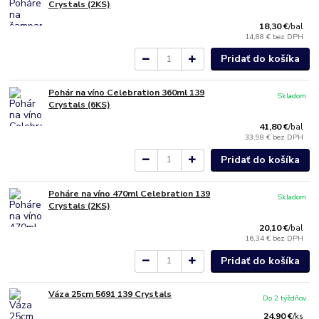
Crystals (2KS)
18,30 €
/
bal
14,88 €
bez DPH
Pridať do košíka
Pohár na víno Celebration 360ml 139
Skladom
Crystals (6KS)
41,80 €
/
bal
33,98 €
bez DPH
Pridať do košíka
Poháre na víno 470ml Celebration 139
Skladom
Crystals (2KS)
20,10 €
/
bal
16,34 €
bez DPH
Pridať do košíka
Váza 25cm 5691 139 Crystals
Do 2 týždňov
24,90 €
/
ks