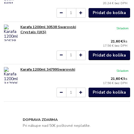
20,24 €
bez DPH
Pridať do košíka
Karafa 1200ml 30538 Swarovski
Skladom
Crystals (1KS)
21,60 €
/
ks
17,56 €
bez DPH
Pridať do košíka
Karafa 1200ml 34799Swarovski
Skladom
21,60 €
/
ks
17,56 €
bez DPH
Pridať do košíka
DOPRAVA ZDARMA
Pri nákupe nad 50€ poštovné neplatíte.