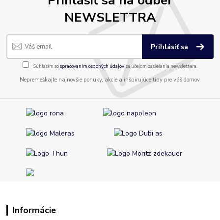
NEWSLETTRA
Prihlásiť sa
Súhlasím so
spracovaním osobných údajov
za účelom zasielania newslettera.
Nepremeškajte najnovšie ponuky, akcie a inšpirujúce tipy pre váš domov.
Informácie