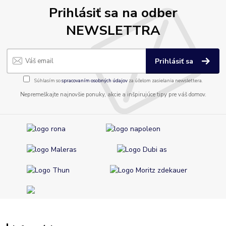
Prihlásiť sa na odber
NEWSLETTRA
Prihlásiť sa
Súhlasím so
spracovaním osobných údajov
za účelom zasielania newslettera.
Nepremeškajte najnovšie ponuky, akcie a inšpirujúce tipy pre váš domov.