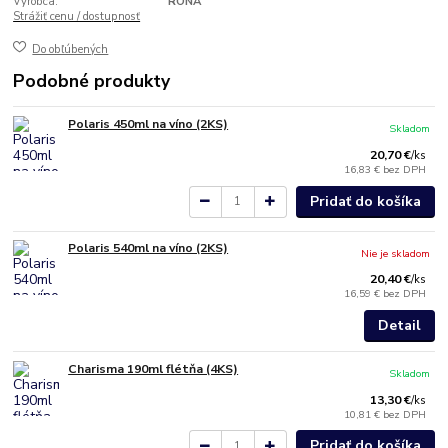
Výrobca:
RONA
Strážiť cenu / dostupnosť
Do obľúbených
Podobné produkty
Polaris 450ml na víno (2KS)
Skladom
20,70 €
/
ks
16,83 €
bez DPH
Pridať do košíka
Polaris 540ml na víno (2KS)
Nie je skladom
20,40 €
/
ks
16,59 €
bez DPH
Detail
Charisma 190ml flétňa (4KS)
Skladom
13,30 €
/
ks
10,81 €
bez DPH
Pridať do košíka