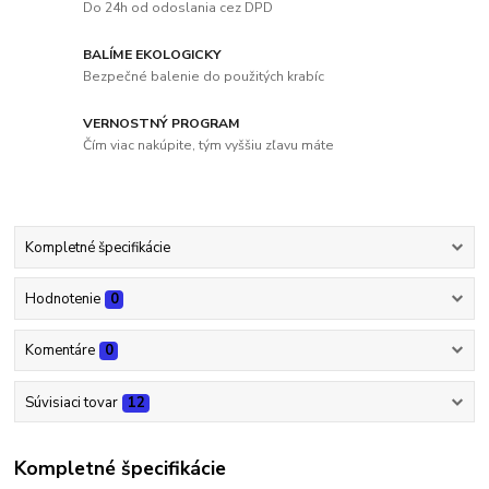
Do 24h od odoslania cez DPD
BALÍME EKOLOGICKY
Bezpečné balenie do použitých krabíc
VERNOSTNÝ PROGRAM
Čím viac nakúpite, tým vyššiu zľavu máte
Kompletné špecifikácie
Hodnotenie
0
Komentáre
0
Súvisiaci tovar
12
Kompletné špecifikácie