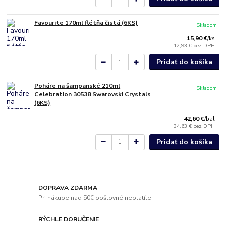
Favourite 170ml flétňa čistá (6KS)
Skladom
15,90 €
/
ks
12,93 €
bez DPH
Pridať do košíka
Poháre na šampanské 210ml
Skladom
Celebration 30538 Swarovski Crystals
(6KS)
42,60 €
/
bal
34,63 €
bez DPH
Pridať do košíka
DOPRAVA ZDARMA
Pri nákupe nad 50€ poštovné neplatíte.
RÝCHLE DORUČENIE