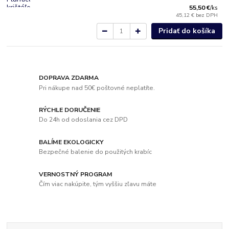
55,50 €
/
ks
45,12 €
bez DPH
Pridať do košíka
DOPRAVA ZDARMA
Pri nákupe nad 50€ poštovné neplatíte.
RÝCHLE DORUČENIE
Do 24h od odoslania cez DPD
BALÍME EKOLOGICKY
Bezpečné balenie do použitých krabíc
VERNOSTNÝ PROGRAM
Čím viac nakúpite, tým vyššiu zľavu máte