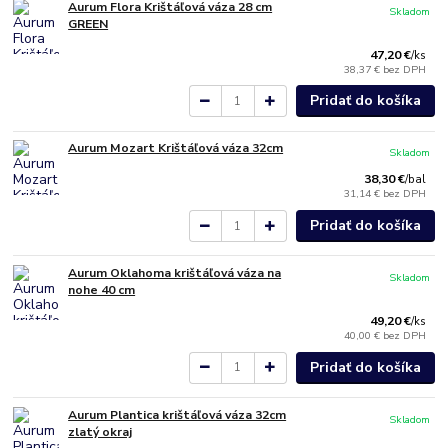
Aurum Flora Krištáľová váza 28 cm
Skladom
GREEN
47,20 €
/
ks
38,37 €
bez DPH
Pridať do košíka
Aurum Mozart Krištáľová váza 32cm
Skladom
38,30 €
/
bal
31,14 €
bez DPH
Pridať do košíka
Aurum Oklahoma krištáľová váza na
Skladom
nohe 40 cm
49,20 €
/
ks
40,00 €
bez DPH
Pridať do košíka
Aurum Plantica krištáľová váza 32cm
Skladom
zlatý okraj