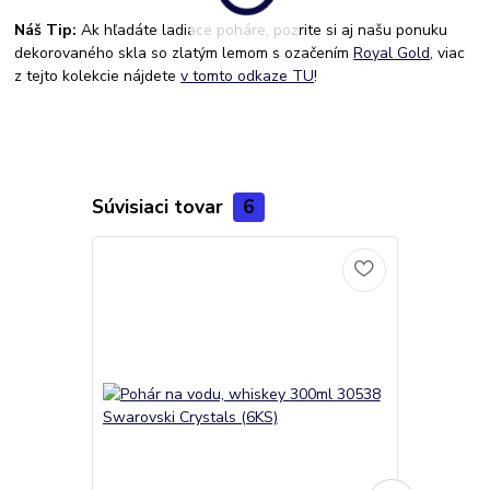
Náš Tip:
Ak hľadáte ladiace poháre, pozrite si aj našu ponuku
dekorovaného skla so zlatým lemom s ozačením
Royal Gold
, viac
z tejto kolekcie nájdete
v tomto odkaze TU
!
Súvisiaci tovar
6