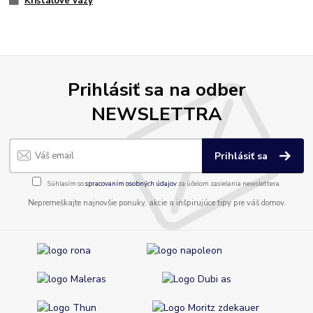
Krištáľové vázy
Prihlásiť sa na odber
NEWSLETTRA
Prihlásiť sa
Súhlasím so
spracovaním osobných údajov
za účelom zasielania newslettera.
Nepremeškajte najnovšie ponuky, akcie a inšpirujúce tipy pre váš domov.