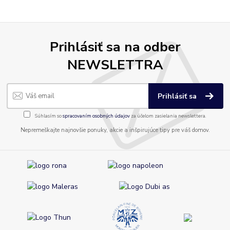
Prihlásiť sa na odber
NEWSLETTRA
Prihlásiť sa
Súhlasím so
spracovaním osobných údajov
za účelom zasielania newslettera.
Nepremeškajte najnovšie ponuky, akcie a inšpirujúce tipy pre váš domov.