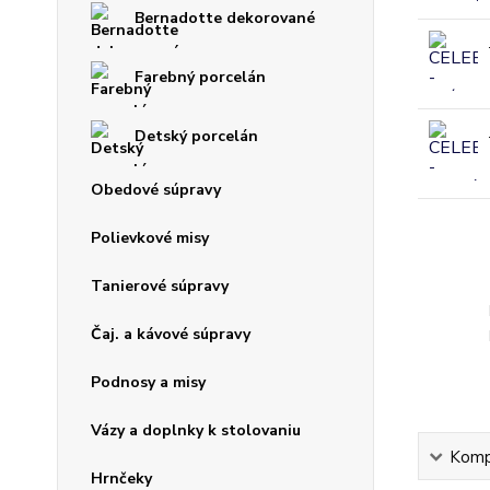
Bernadotte dekorované
Farebný porcelán
Detský porcelán
Obedové súpravy
Polievkové misy
Tanierové súpravy
Čaj. a kávové súpravy
Podnosy a misy
Vázy a doplnky k stolovaniu
Kompl
Hrnčeky