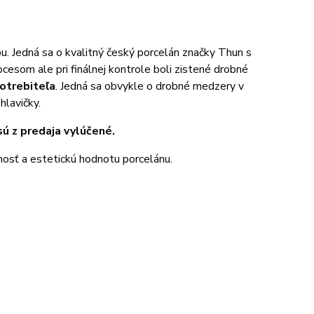
ou. Jedná sa o kvalitný český porcelán značky Thun s
esom ale pri finálnej kontrole boli zistené drobné
otrebiteľa
. Jedná sa obvykle o drobné medzery v
hlavičky.
sú z predaja vylúčené.
nosť a estetickú hodnotu porcelánu.