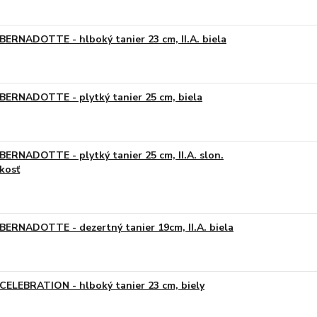
BERNADOTTE - hlboký tanier 23 cm, II.A. biela
BERNADOTTE - plytký tanier 25 cm, biela
BERNADOTTE - plytký tanier 25 cm, II.A. slon.
kosť
BERNADOTTE - dezertný tanier 19cm, II.A. biela
CELEBRATION - hlboký tanier 23 cm, biely