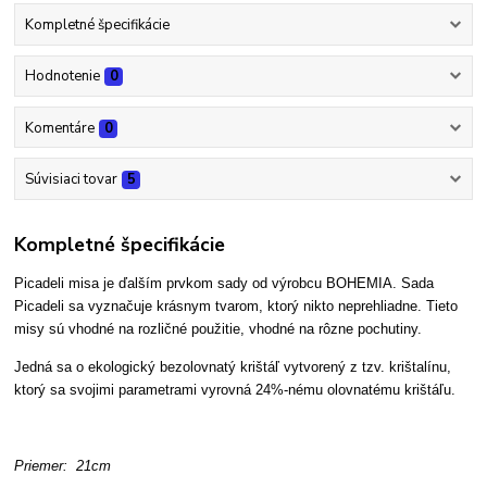
Kompletné špecifikácie
Hodnotenie
0
Komentáre
0
Súvisiaci tovar
5
Kompletné špecifikácie
Picadeli misa je ďalším prvkom sady od výrobcu BOHEMIA. Sada
Picadeli sa vyznačuje krásnym tvarom, ktorý nikto neprehliadne. Tieto
misy sú vhodné na rozličné použitie, vhodné na rôzne pochutiny.
Jedná sa o ekologický bezolovnatý krištáľ vytvorený z tzv. krištalínu,
ktorý sa svojimi parametrami vyrovná 24%-nému olovnatému krištáľu.
Priemer: 21cm