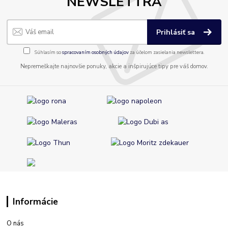
NEWSLETTRA
Prihlásiť sa
Súhlasím so
spracovaním osobných údajov
za účelom zasielania newslettera.
Nepremeškajte najnovšie ponuky, akcie a inšpirujúce tipy pre váš domov.
Informácie
O nás