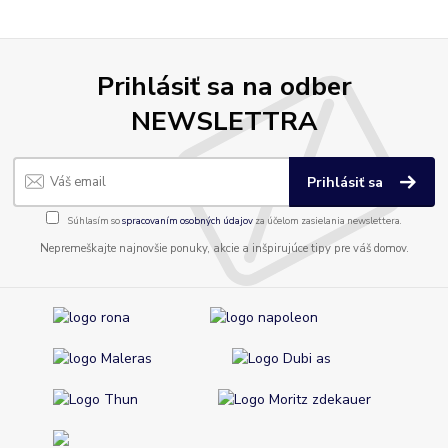
Prihlásiť sa na odber
NEWSLETTRA
Prihlásiť sa
Súhlasím so
spracovaním osobných údajov
za účelom zasielania newslettera.
Nepremeškajte najnovšie ponuky, akcie a inšpirujúce tipy pre váš domov.