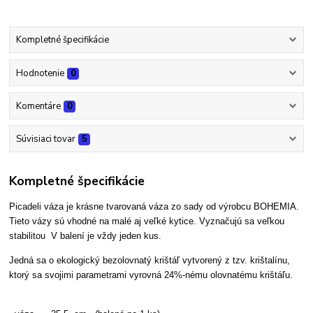
Kompletné špecifikácie
Hodnotenie
0
Komentáre
0
Súvisiaci tovar
5
Kompletné špecifikácie
Picadeli váza je krásne tvarovaná váza zo sady od výrobcu BOHEMIA.
Tieto vázy sú vhodné na malé aj veľké kytice. Vyznačujú sa veľkou
stabilitou V balení je vždy jeden kus.
Jedná sa o ekologický bezolovnatý krištáľ vytvorený z tzv. krištalínu,
ktorý sa svojimi parametrami vyrovná 24%-nému olovnatému krištáľu.