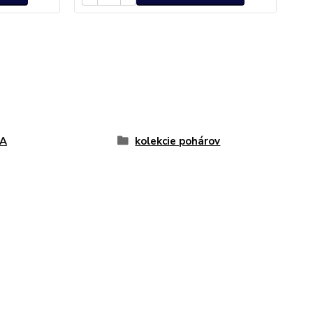
A
kolekcie pohárov