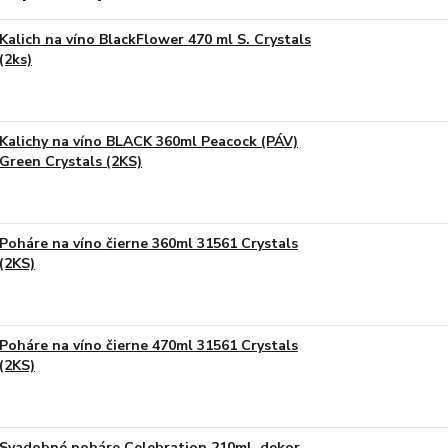
Kalich na víno BlackFlower 470 ml S. Crystals
(2ks)
Kalichy na víno BLACK 360ml Peacock (PÁV)
Green Crystals (2KS)
Poháre na víno čierne 360ml 31561 Crystals
(2KS)
Poháre na víno čierne 470ml 31561 Crystals
(2KS)
Svadobné poháre Celebration 210ml, dekor