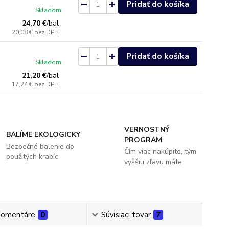
Pridať do košíka
Skladom
24,70 €
/
bal
20,08 €
bez DPH
Pridať do košíka
Skladom
21,20 €
/
bal
17,24 €
bez DPH
VERNOSTNÝ
BALÍME EKOLOGICKY
PROGRAM
Bezpečné balenie do
Čím viac nakúpite, tým
použitých krabíc
vyššiu zľavu máte
omentáre
0
Súvisiaci tovar
7