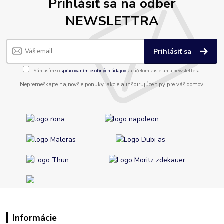
Prihlásiť sa na odber
NEWSLETTRA
Prihlásiť sa
Súhlasím so
spracovaním osobných údajov
za účelom zasielania newslettera.
Nepremeškajte najnovšie ponuky, akcie a inšpirujúce tipy pre váš domov.
Informácie