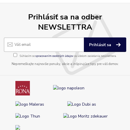
Prihlásiť sa na odber
NEWSLETTRA
Prihlásiť sa
Súhlasím so
spracovaním osobných údajov
za účelom zasielania newslettera.
Nepremeškajte najnovšie ponuky, akcie a inšpirujúce tipy pre váš domov.