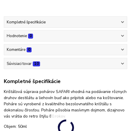
Kompletné špecifikácie
Hodnotenie
0
Komentáre
0
Súvisiaci tovar
10
Kompletné špecifikácie
Krištáľová súprava pohárov SAFARI vhodná na podávanie rôznych
druhov destilátu a liehovín buď ako prípitok alebo na koštovanie.
Poháre sú vyrobené z kvalitného bezolovnatého krištáľu s
dokonalou čírosťou. Poháre pôsobia masívnym dojmom, dizajnovo
vás vrátia do retro štýlu 80.rokov.
Objem: 50ml