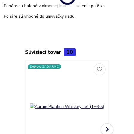
Poháre sú balené v okrasnej krabici - balenie po 6 ks.
Poháre sú vhodné do umývačky riadu.
Súvisiaci tovar
10
Doprava ZADARMO