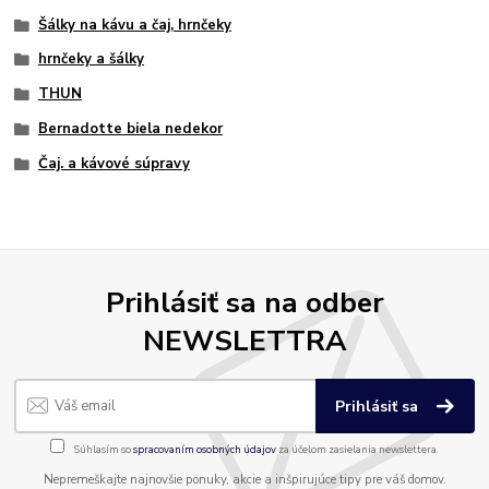
Šálky na kávu a čaj, hrnčeky
hrnčeky a šálky
THUN
Bernadotte biela nedekor
Čaj. a kávové súpravy
Prihlásiť sa na odber
NEWSLETTRA
Prihlásiť sa
Súhlasím so
spracovaním osobných údajov
za účelom zasielania newslettera.
Nepremeškajte najnovšie ponuky, akcie a inšpirujúce tipy pre váš domov.