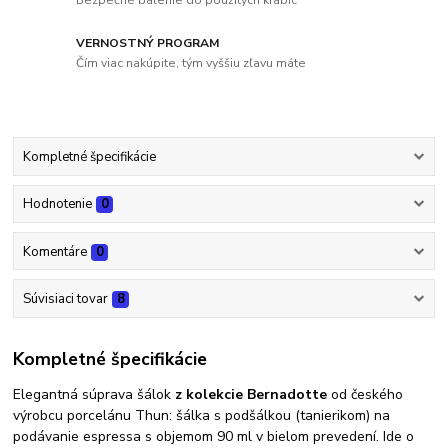
VERNOSTNÝ PROGRAM
Čím viac nakúpite, tým vyššiu zľavu máte
Kompletné špecifikácie
Hodnotenie
0
Komentáre
0
Súvisiaci tovar
8
Kompletné špecifikácie
Elegantná súprava šálok
z kolekcie Bernadotte
od českého
výrobcu porcelánu Thun: šálka s podšálkou (tanierikom) na
podávanie espressa s objemom 90 ml v bielom prevedení. Ide o