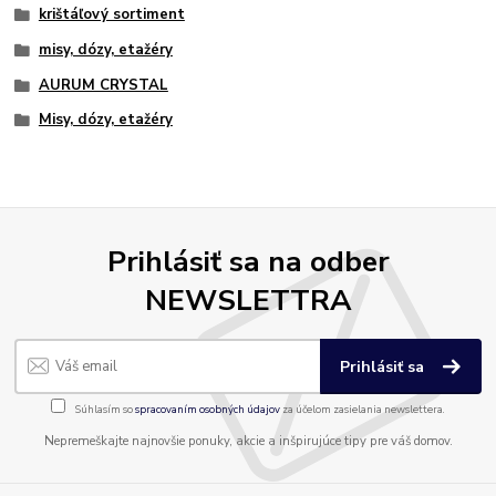
krištáľový sortiment
misy, dózy, etažéry
AURUM CRYSTAL
Misy, dózy, etažéry
Prihlásiť sa na odber
NEWSLETTRA
Prihlásiť sa
Súhlasím so
spracovaním osobných údajov
za účelom zasielania newslettera.
Nepremeškajte najnovšie ponuky, akcie a inšpirujúce tipy pre váš domov.