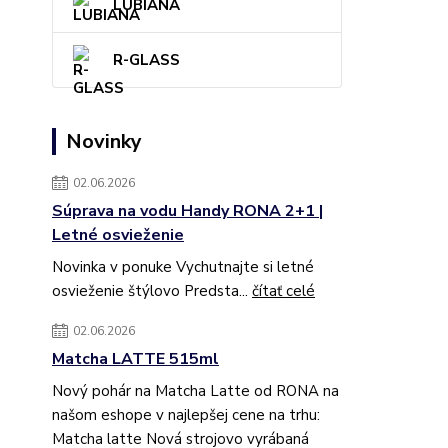
LUBIANA
R-GLASS
Novinky
02.06.2026
Súprava na vodu Handy RONA 2+1 |
Letné osvieženie
Novinka v ponuke Vychutnajte si letné
osvieženie štýlovo Predsta...
čítať celé
02.06.2026
Matcha LATTE 515ml
Nový pohár na Matcha Latte od RONA na
našom eshope v najlepšej cene na trhu:
Matcha latte Nová strojovo vyrábaná