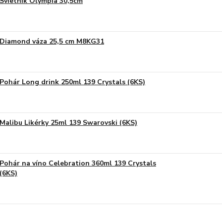
Svietnik Olympia 30,5cm
Diamond váza 25,5 cm M8KG31
Pohár Long drink 250ml 139 Crystals (6KS)
Malibu Likérky 25ml 139 Swarovski (6KS)
Pohár na víno Celebration 360ml 139 Crystals
(6KS)