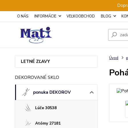
Dopra
O NÁS
INFORMÁCIE
VEĽKOOBCHOD
BLOG
KO
Úvod
LETNÉ ZĽAVY
Pohá
DEKOROVANÉ SKLO
ponuka DEKOROV
Lúče 30538
Atómy 27181