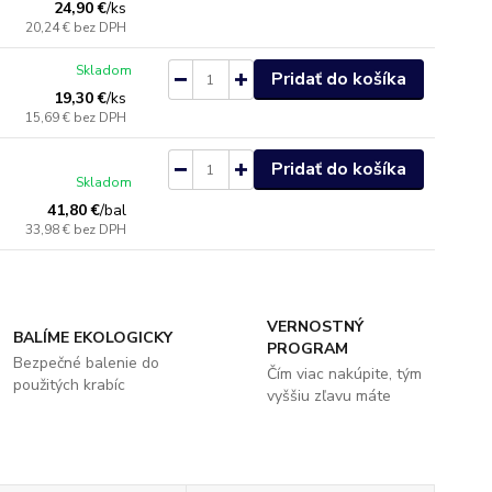
24,90 €
/
ks
20,24 €
bez DPH
Skladom
Pridať do košíka
19,30 €
/
ks
15,69 €
bez DPH
Pridať do košíka
Skladom
41,80 €
/
bal
33,98 €
bez DPH
VERNOSTNÝ
BALÍME EKOLOGICKY
PROGRAM
Bezpečné balenie do
Čím viac nakúpite, tým
použitých krabíc
vyššiu zľavu máte