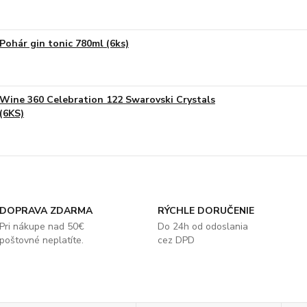
Pohár gin tonic 780ml (6ks)
Wine 360 Celebration 122 Swarovski Crystals
(6KS)
DOPRAVA ZDARMA
RÝCHLE DORUČENIE
Pri nákupe nad 50€
Do 24h od odoslania
poštovné neplatíte.
cez DPD