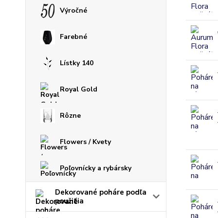
Výročné
Farebné
Lístky 140
Royal Gold
Rôzne
Flowers / Kvety
Poľovnícky a rybársky
Dekorované poháre podľa
použitia