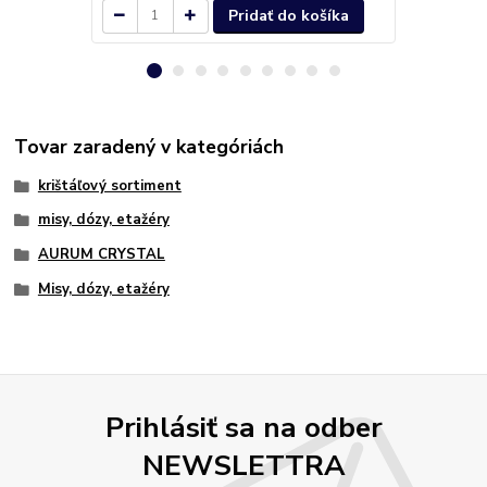
Pridať do košíka
Tovar zaradený v kategóriách
krištáľový sortiment
misy, dózy, etažéry
AURUM CRYSTAL
Misy, dózy, etažéry
Prihlásiť sa na odber
NEWSLETTRA