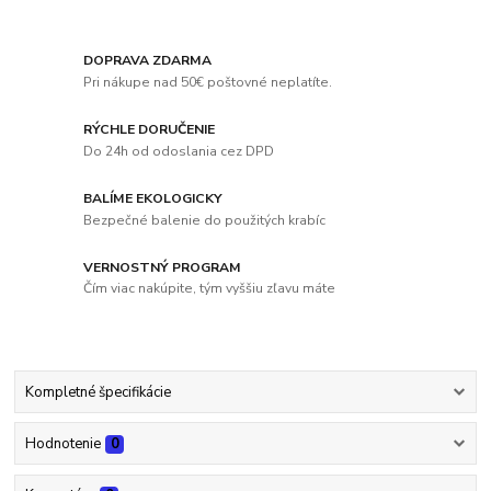
DOPRAVA ZDARMA
Pri nákupe nad 50€ poštovné neplatíte.
RÝCHLE DORUČENIE
Do 24h od odoslania cez DPD
BALÍME EKOLOGICKY
Bezpečné balenie do použitých krabíc
VERNOSTNÝ PROGRAM
Čím viac nakúpite, tým vyššiu zľavu máte
Kompletné špecifikácie
Hodnotenie
0