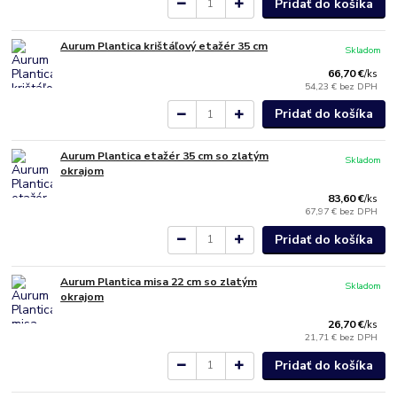
Pridať do košíka
Aurum Plantica krištáľový etažér 35 cm
Skladom
66,70 €
/
ks
54,23 €
bez DPH
Pridať do košíka
Aurum Plantica etažér 35 cm so zlatým
Skladom
okrajom
83,60 €
/
ks
67,97 €
bez DPH
Pridať do košíka
Aurum Plantica misa 22 cm so zlatým
Skladom
okrajom
26,70 €
/
ks
21,71 €
bez DPH
Pridať do košíka