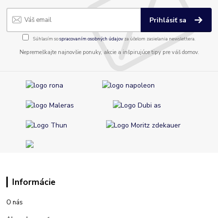
Prihlásiť sa
Súhlasím so
spracovaním osobných údajov
za účelom zasielania newslettera.
Nepremeškajte najnovšie ponuky, akcie a inšpirujúce tipy pre váš domov.
Informácie
O nás