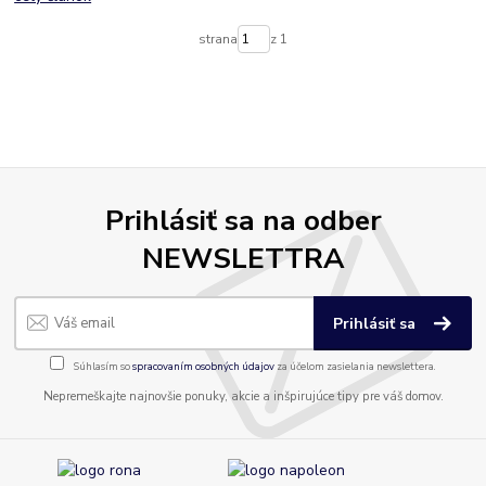
strana
z 1
Prihlásiť sa na odber
NEWSLETTRA
Prihlásiť sa
Súhlasím so
spracovaním osobných údajov
za účelom zasielania newslettera.
Nepremeškajte najnovšie ponuky, akcie a inšpirujúce tipy pre váš domov.