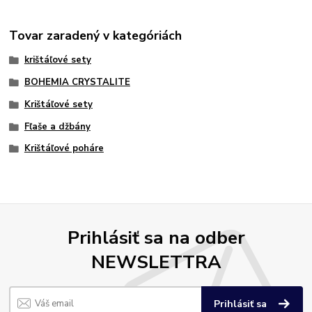
Tovar zaradený v kategóriách
krištáľové sety
BOHEMIA CRYSTALITE
Krištáľové sety
Fľaše a džbány
Krištáľové poháre
Prihlásiť sa na odber
NEWSLETTRA
Prihlásiť sa