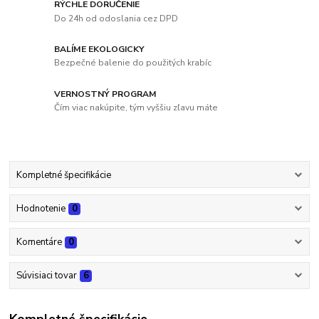
RÝCHLE DORUČENIE
Do 24h od odoslania cez DPD
BALÍME EKOLOGICKY
Bezpečné balenie do použitých krabíc
VERNOSTNÝ PROGRAM
Čím viac nakúpite, tým vyššiu zľavu máte
Kompletné špecifikácie
Hodnotenie
0
Komentáre
0
Súvisiaci tovar
6
Kompletné špecifikácie