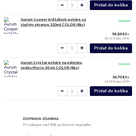
Pridať do košíka
Aurum Cooper krištáľové poháre so
Skladom
zlatým okrajom 320ml COLOR (6ks)
55,50 €
/
ks
45,12 €
bez DPH
Pridať do košíka
Aurum Crystal poháre na pálenku,
Skladom
vodku Morris 50 ml COLOR (6ks)
30,70 €
/
ks
24,96 €
bez DPH
Pridať do košíka
DOPRAVA ZDARMA
Pri nákupe nad 50€ poštovné neplatíte.