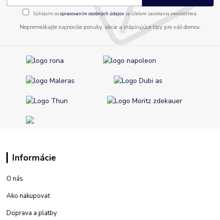
Súhlasím so
spracovaním osobných údajov
za účelom zasielania newslettera.
Nepremeškajte najnovšie ponuky, akcie a inšpirujúce tipy pre váš domov.
Informácie
O nás
Ako nakupovať
Doprava a platby