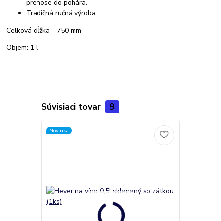
prenose do pohára.
Tradičná ručná výroba
Celková dĺžka - 750 mm
Objem: 1 l
Súvisiaci tovar
9
Novinka
Novinka