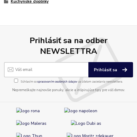
Kuchynské doplnky
Prihlásiť sa na odber
NEWSLETTRA
Prihlásiť sa
Súhlasím so
spracovaním osobných údajov
za účelom zasielania newslettera.
Nepremeškajte najnovšie ponuky, akcie a inšpirujúce tipy pre váš domov.