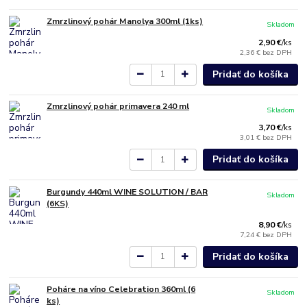
Zmrzlinový pohár Manolya 300ml (1ks)
Skladom
2,90 €
/
ks
2,36 €
bez DPH
Pridať do košíka
Zmrzlinový pohár primavera 240 ml
Skladom
3,70 €
/
ks
3,01 €
bez DPH
Pridať do košíka
Burgundy 440ml WINE SOLUTION / BAR
Skladom
(6KS)
8,90 €
/
ks
7,24 €
bez DPH
Pridať do košíka
Poháre na víno Celebration 360ml (6
Skladom
ks)