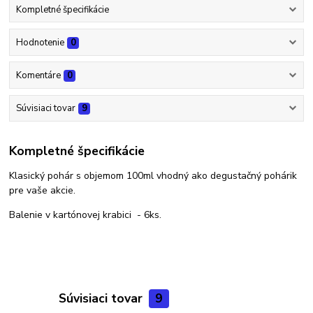
Kompletné špecifikácie
Hodnotenie
0
Komentáre
0
Súvisiaci tovar
9
Kompletné špecifikácie
Klasický pohár s objemom 100ml vhodný ako degustačný pohárik
pre vaše akcie.
Balenie v kartónovej krabici - 6ks.
Súvisiaci tovar
9