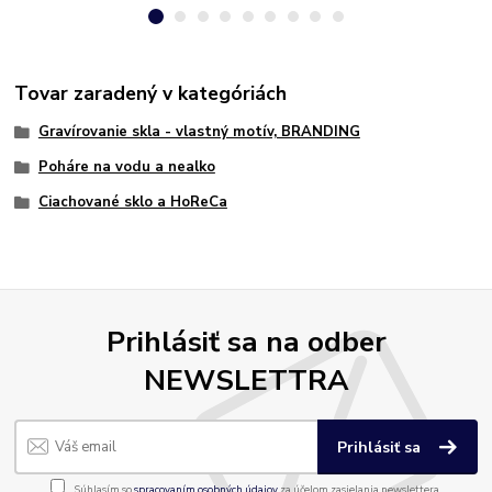
Tovar zaradený v kategóriách
Gravírovanie skla - vlastný motív, BRANDING
Poháre na vodu a nealko
Ciachované sklo a HoReCa
Prihlásiť sa na odber
NEWSLETTRA
Prihlásiť sa
Súhlasím so
spracovaním osobných údajov
za účelom zasielania newslettera.