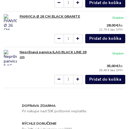
Pridať do košíka
PANVICA Ø 26 CM BLACK GRANITE
Skladom
28,00 €
/
ks
22,76 €
bez DPH
Pridať do košíka
Nepriľnavá panvica ILAG BLACK LINE 28
Skladom
cm
35,00 €
/
ks
28,46 €
bez DPH
Pridať do košíka
DOPRAVA ZDARMA
Pri nákupe nad 50€ poštovné neplatíte.
RÝCHLE DORUČENIE