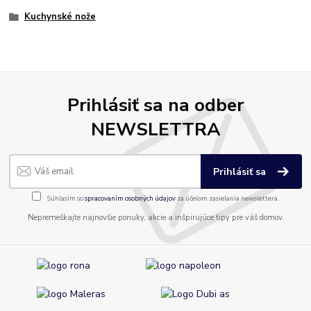
Kuchynské nože
Prihlásiť sa na odber
NEWSLETTRA
Prihlásiť sa
Súhlasím so
spracovaním osobných údajov
za účelom zasielania newslettera.
Nepremeškajte najnovšie ponuky, akcie a inšpirujúce tipy pre váš domov.