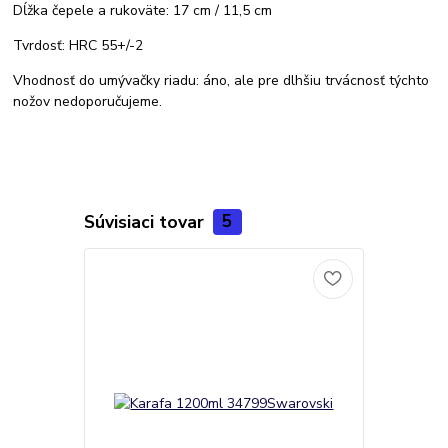
Dĺžka čepele a rukoväte: 17 cm / 11,5 cm
Tvrdosť: HRC 55+/-2
Vhodnosť do umývačky riadu: áno, ale pre dlhšiu trvácnosť týchto
nožov nedoporučujeme.
Súvisiaci tovar
5