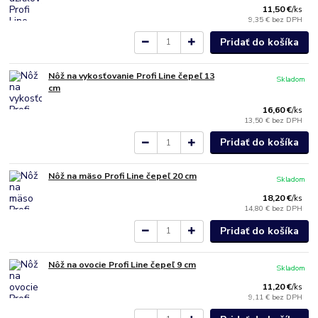
11,50 €
/
ks
9,35 €
bez DPH
Pridať do košíka
Nôž na vykosťovanie Profi Line čepeľ 13
Skladom
cm
16,60 €
/
ks
13,50 €
bez DPH
Pridať do košíka
Nôž na mäso Profi Line čepeľ 20 cm
Skladom
18,20 €
/
ks
14,80 €
bez DPH
Pridať do košíka
Nôž na ovocie Profi Line čepeľ 9 cm
Skladom
11,20 €
/
ks
9,11 €
bez DPH