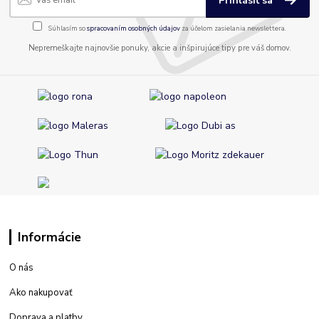
Prihlásiť sa
Súhlasím so
spracovaním osobných údajov
za účelom zasielania newslettera.
Nepremeškajte najnovšie ponuky, akcie a inšpirujúce tipy pre váš domov.
Informácie
O nás
Ako nakupovať
Doprava a platby