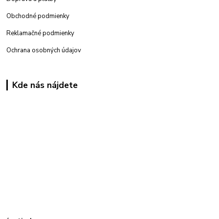
Obchodné podmienky
Reklamačné podmienky
Ochrana osobných údajov
Kde nás nájdete
Kamenná
predajňa: Priemyselná 2, 949 01 Nitra