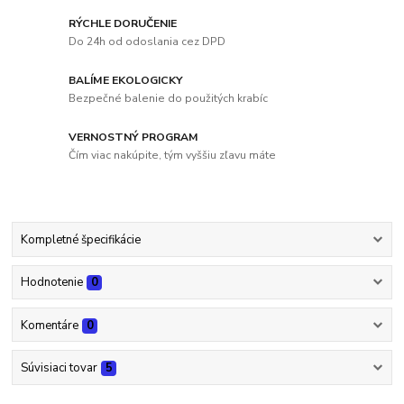
RÝCHLE DORUČENIE
Do 24h od odoslania cez DPD
BALÍME EKOLOGICKY
Bezpečné balenie do použitých krabíc
VERNOSTNÝ PROGRAM
Čím viac nakúpite, tým vyššiu zľavu máte
Kompletné špecifikácie
Hodnotenie
0
Komentáre
0
Súvisiaci tovar
5