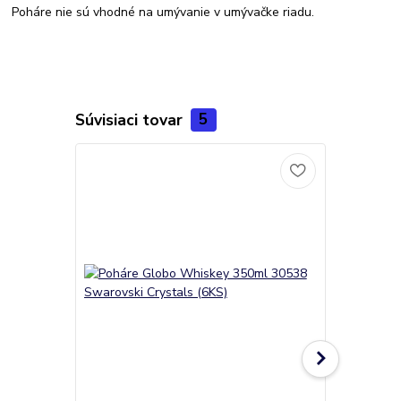
Poháre nie sú vhodné na umývanie v umývačke riadu.
Súvisiaci tovar
5