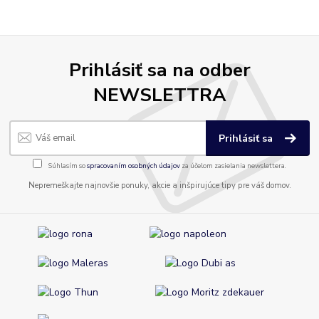
Prihlásiť sa na odber
NEWSLETTRA
Prihlásiť sa
Súhlasím so
spracovaním osobných údajov
za účelom zasielania newslettera.
Nepremeškajte najnovšie ponuky, akcie a inšpirujúce tipy pre váš domov.