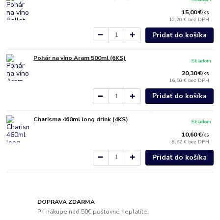
15,00 €
/
ks
12,20 €
bez DPH
Pridať do košíka
Pohár na víno Aram 500ml (6KS)
Skladom
20,30 €
/
ks
16,50 €
bez DPH
Pridať do košíka
Charisma 460ml long drink (4KS)
Skladom
10,60 €
/
ks
8,62 €
bez DPH
Pridať do košíka
DOPRAVA ZDARMA
Pri nákupe nad 50€ poštovné neplatíte.