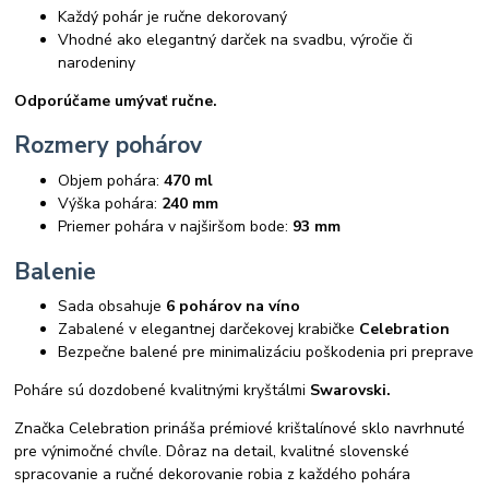
Každý pohár je ručne dekorovaný
Vhodné ako elegantný darček na svadbu, výročie či
narodeniny
Odporúčame umývať ručne.
Rozmery pohárov
Objem pohára:
470 ml
Výška pohára:
240 mm
Priemer pohára v najširšom bode:
93 mm
Balenie
Sada obsahuje
6 pohárov na víno
Zabalené v elegantnej darčekovej krabičke
Celebration
Bezpečne balené pre minimalizáciu poškodenia pri preprave
Poháre sú dozdobené kvalitnými kryštálmi
Swarovski.
Značka Celebration prináša prémiové krištalínové sklo navrhnuté
pre výnimočné chvíle. Dôraz na detail, kvalitné slovenské
spracovanie a ručné dekorovanie robia z každého pohára