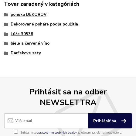
Tovar zaradený v kategóriách
ponuka DEKOROV
Dekorované poháre podľa použitia
Lúče 30538
biele a červené víno
Darčekové sety
Prihlásiť sa na odber
NEWSLETTRA
Prihlásiť sa
Súhlasím so
spracovaním osobných údajov
za účelom zasielania newslettera.