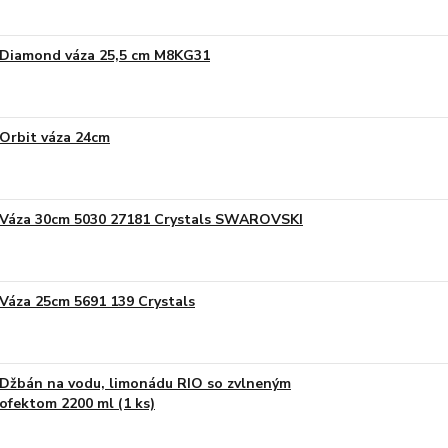
Diamond váza 25,5 cm M8KG31
Orbit váza 24cm
Váza 30cm 5030 27181 Crystals SWAROVSKI
Váza 25cm 5691 139 Crystals
Džbán na vodu, limonádu RIO so zvlneným
ofektom 2200 ml (1 ks)