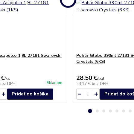
capulco 1,9L 27181 Swarovski
Pohár Globo 390ml 27181 S
Crystals (6KS)
 €
28,50 €
/
ks
/
bal
Skladom
bez DPH
23,17 €
bez DPH
Pridať do košíka
Pridať do ko