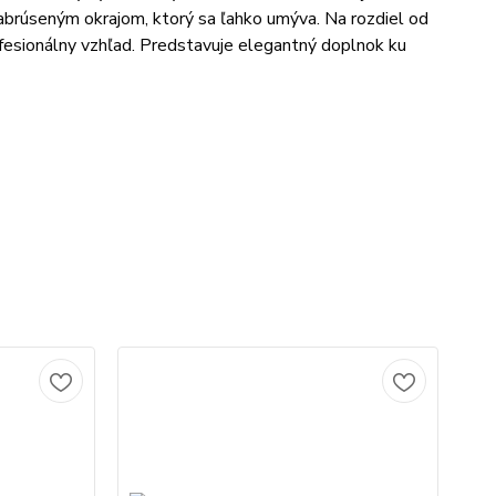
 zabrúseným okrajom, ktorý sa ľahko umýva. Na rozdiel od
fesionálny vzhľad. Predstavuje elegantný doplnok ku