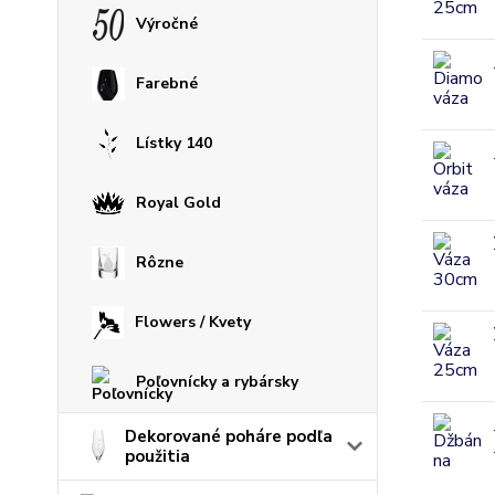
Výročné
Farebné
Lístky 140
Royal Gold
Rôzne
Flowers / Kvety
Poľovnícky a rybársky
Dekorované poháre podľa
použitia