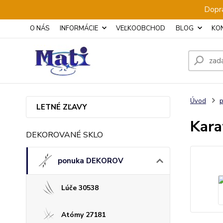
Dopra
O NÁS
INFORMÁCIE
VEĽKOOBCHOD
BLOG
KO
Úvod
LETNÉ ZĽAVY
Kara
DEKOROVANÉ SKLO
ponuka DEKOROV
Lúče 30538
Atómy 27181