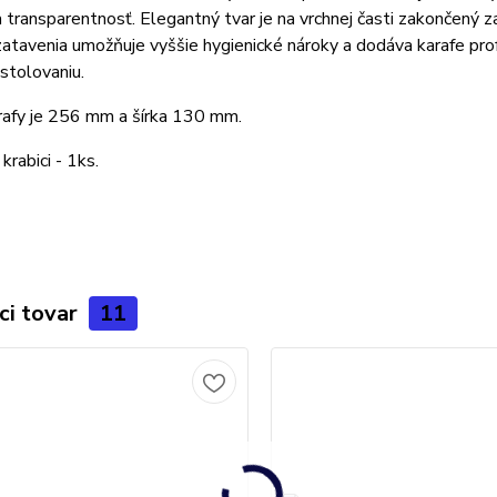
 a transparentnosť. Elegantný tvar je na vrchnej časti zakončený
atavenia umožňuje vyššie hygienické nároky a dodáva karafe pro
stolovaniu.
rafy je 256 mm a šírka 130 mm.
krabici - 1ks.
ci tovar
11