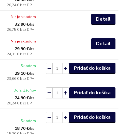
20,24 €
bez DPH
Nie je skladom
Detail
32,90 €
/
ks
26,75 €
bez DPH
Nie je skladom
Detail
29,90 €
/
ks
24,31 €
bez DPH
Skladom
Pridať do košíka
29,10 €
/
ks
23,66 €
bez DPH
Do 2 týždňov
Pridať do košíka
24,90 €
/
ks
20,24 €
bez DPH
Pridať do košíka
Skladom
18,70 €
/
ks
15,20 €
bez DPH