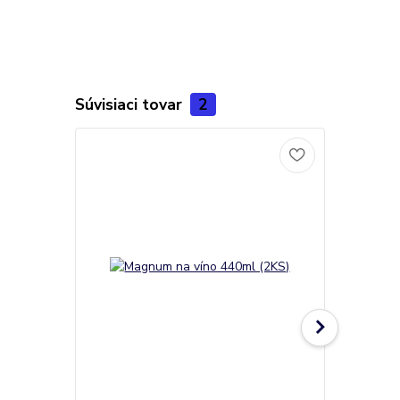
Súvisiaci tovar
2