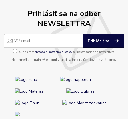
Prihlásiť sa na odber
NEWSLETTRA
Prihlásiť sa
Súhlasím so
spracovaním osobných údajov
za účelom zasielania newslettera.
Nepremeškajte najnovšie ponuky, akcie a inšpirujúce tipy pre váš domov.