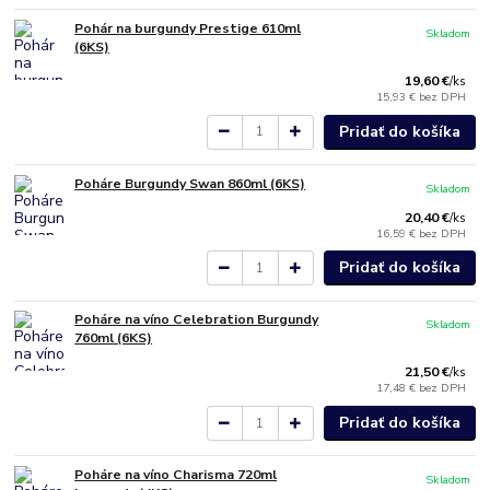
Pohár na burgundy Prestige 610ml
Skladom
(6KS)
19,60 €
/
ks
15,93 €
bez DPH
Pridať do košíka
Poháre Burgundy Swan 860ml (6KS)
Skladom
20,40 €
/
ks
16,59 €
bez DPH
Pridať do košíka
Poháre na víno Celebration Burgundy
Skladom
760ml (6KS)
21,50 €
/
ks
17,48 €
bez DPH
Pridať do košíka
Poháre na víno Charisma 720ml
Skladom