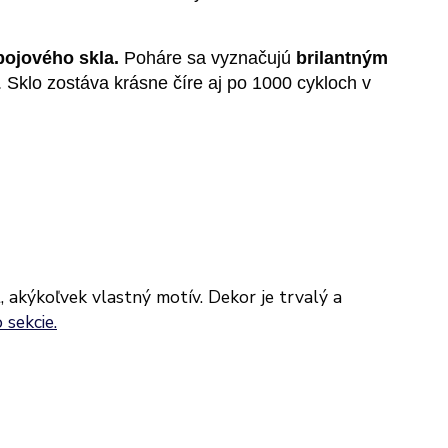
ojového skla.
Poháre sa vyznačujú
brilantným
. Sklo zostáva krásne číre aj po 1000 cykloch v
t, akýkoľvek vlastný motív. Dekor je trvalý a
 sekcie.