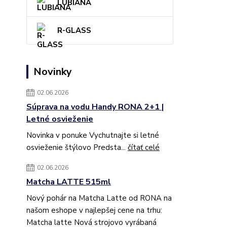
LUBIANA
R-GLASS
Novinky
02.06.2026
Súprava na vodu Handy RONA 2+1 |
Letné osvieženie
Novinka v ponuke Vychutnajte si letné
osvieženie štýlovo Predsta...
čítať celé
02.06.2026
Matcha LATTE 515ml
Nový pohár na Matcha Latte od RONA na
našom eshope v najlepšej cene na trhu:
Matcha latte Nová strojovo vyrábaná