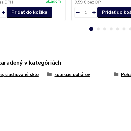
Skladom
ez DPH
9,59 €
bez DPH
Pridať do košíka
Pridať do ko
zaradený v kategóriách
e, ciachované sklo
kolekcie pohárov
Pohá