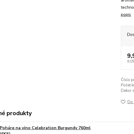
aromat
techno
popis
Dos
9,
8,05
Číslo p
Počet k
Dekor s
Do 
é produkty
Poháre na víno Celebration Burgundy 760ml
(6KS)