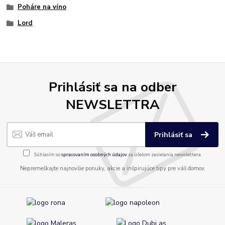
Poháre na víno
Lord
Prihlásiť sa na odber
NEWSLETTRA
Prihlásiť sa
Súhlasím so
spracovaním osobných údajov
za účelom zasielania newslettera.
Nepremeškajte najnovšie ponuky, akcie a inšpirujúce tipy pre váš domov.