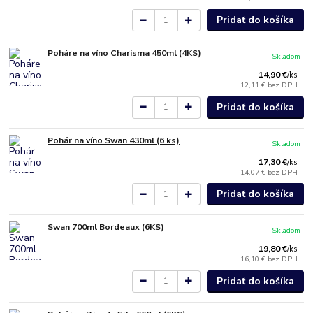
Pridať do košíka
Poháre na víno Charisma 450ml (4KS)
Skladom
14,90 €
/
ks
12,11 €
bez DPH
Pridať do košíka
Pohár na víno Swan 430ml (6 ks)
Skladom
17,30 €
/
ks
14,07 €
bez DPH
Pridať do košíka
Swan 700ml Bordeaux (6KS)
Skladom
19,80 €
/
ks
16,10 €
bez DPH
Pridať do košíka