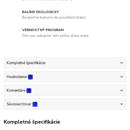
BALÍME EKOLOGICKY
Bezpečné balenie do použitých krabíc
VERNOSTNÝ PROGRAM
Čím viac nakúpite, tým vyššiu zľavu máte
Kompletné špecifikácie
Hodnotenie
0
Komentáre
0
Súvisiaci tovar
7
Kompletné špecifikácie