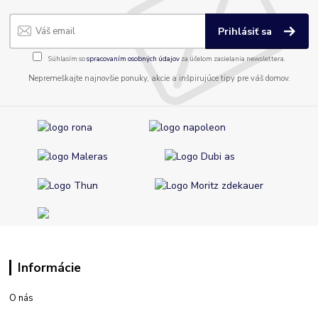
Prihlásiť sa
Súhlasím so
spracovaním osobných údajov
za účelom zasielania newslettera.
Nepremeškajte najnovšie ponuky, akcie a inšpirujúce tipy pre váš domov.
Informácie
O nás