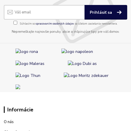
Prihlásiť sa
Súhlasím so
spracovaním osobných údajov
za účelom zasielania newslettera.
Nepremeškajte najnovšie ponuky, akcie a inšpirujúce tipy pre váš domov.
Informácie
O nás