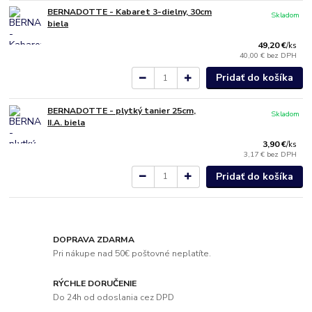
BERNADOTTE - Kabaret 3-dielny, 30cm
Skladom
biela
49,20 €
/
ks
40,00 €
bez DPH
Pridať do košíka
BERNADOTTE - plytký tanier 25cm,
Skladom
II.A. biela
3,90 €
/
ks
3,17 €
bez DPH
Pridať do košíka
DOPRAVA ZDARMA
Pri nákupe nad 50€ poštovné neplatíte.
RÝCHLE DORUČENIE
Do 24h od odoslania cez DPD