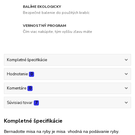
BALÍME EKOLOGICKY
Bezpečné balenie do použitých krabíc
VERNOSTNÝ PROGRAM
Čím viac nakúpite, tým vyššiu zľavu máte
Kompletné špecifikácie
Hodnotenie
0
Komentáre
0
Súvisiaci tovar
7
Kompletné špecifikácie
Bernadotte misa na ryby je misa vhodná na podávanie ryby.