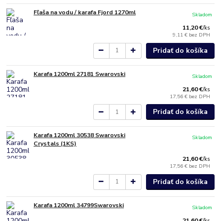
Fľaša na vodu / karafa Fjord 1270ml
Skladom
11,20 €
/
ks
9,11 €
bez DPH
Pridať do košíka
Karafa 1200ml 27181 Swarovski
Skladom
21,60 €
/
ks
17,56 €
bez DPH
Pridať do košíka
Karafa 1200ml 30538 Swarovski
Skladom
Crystals (1KS)
21,60 €
/
ks
17,56 €
bez DPH
Pridať do košíka
Karafa 1200ml 34799Swarovski
Skladom
21,60 €
/
ks