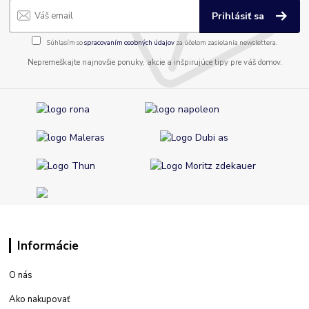
Prihlásiť sa
Súhlasím so
spracovaním osobných údajov
za účelom zasielania newslettera.
Nepremeškajte najnovšie ponuky, akcie a inšpirujúce tipy pre váš domov.
Informácie
O nás
Ako nakupovať