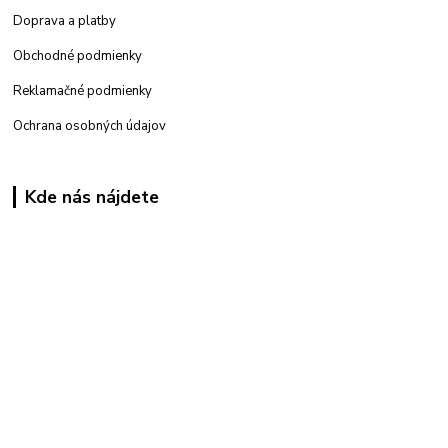
Doprava a platby
Obchodné podmienky
Reklamačné podmienky
Ochrana osobných údajov
Kde nás nájdete
Kamenná
predajňa: Priemyselná 2, 949 01 Nitra