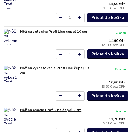
11,50 €
/
ks
9,35 €
bez DPH
Pridať do košíka
Nôž na zeleninu Profi Line čepeľ 10 cm
Skladom
14,90 €
/
ks
12,11 €
bez DPH
Pridať do košíka
Nôž na vykosťovanie Profi Line čepeľ 13
Skladom
cm
16,60 €
/
ks
13,50 €
bez DPH
Pridať do košíka
Nôž na ovocie Profi Line čepeľ 9 cm
Skladom
11,20 €
/
ks
9,11 €
bez DPH