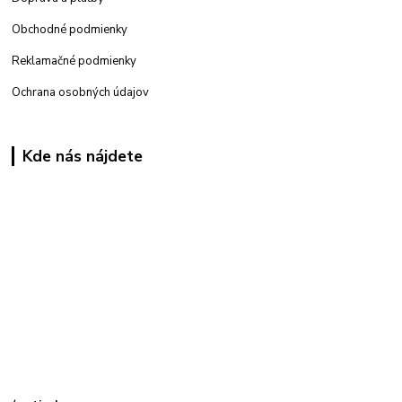
Obchodné podmienky
Reklamačné podmienky
Ochrana osobných údajov
Kde nás nájdete
Kamenná
predajňa: Priemyselná 2, 949 01 Nitra