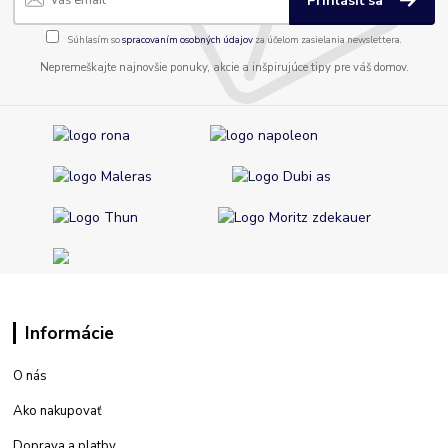
Prihlásiť sa
Súhlasím so
spracovaním osobných údajov
za účelom zasielania newslettera.
Nepremeškajte najnovšie ponuky, akcie a inšpirujúce tipy pre váš domov.
Informácie
O nás
Ako nakupovať
Doprava a platby