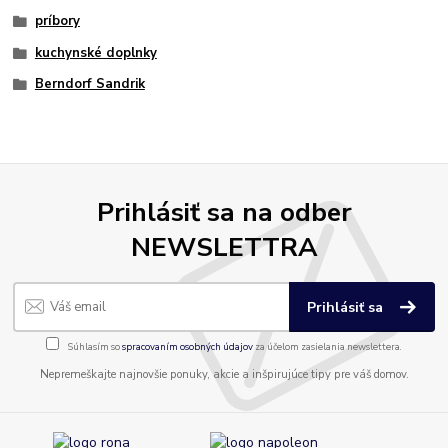
príbory
kuchynské doplnky
Berndorf Sandrik
Prihlásiť sa na odber
NEWSLETTRA
Prihlásiť sa
Súhlasím so
spracovaním osobných údajov
za účelom zasielania newslettera.
Nepremeškajte najnovšie ponuky, akcie a inšpirujúce tipy pre váš domov.