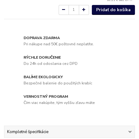
Pridať do košíka
DOPRAVA ZDARMA
Pri nákupe nad 50€ poštovné neplatíte.
RÝCHLE DORUČENIE
Do 24h od odoslania cez DPD
BALÍME EKOLOGICKY
Bezpečné balenie do použitých krabíc
VERNOSTNÝ PROGRAM
Čím viac nakúpite, tým vyššiu zľavu máte
Kompletné špecifikácie