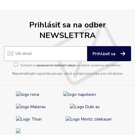
Prihlásiť sa na odber
NEWSLETTRA
Prihlásiť sa
Súhlasím so
spracovaním osobných údajov
za účelom zasielania newslettera.
Nepremeškajte najnovšie ponuky, akcie a inšpirujúce tipy pre váš domov.