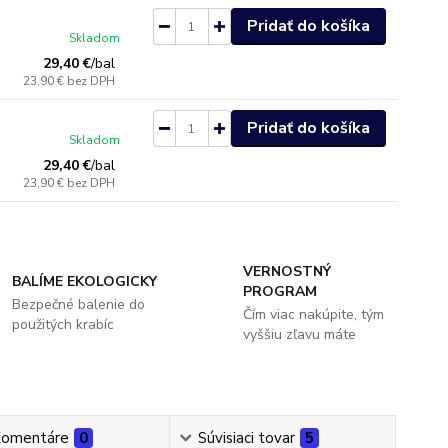
Pridať do košíka
Skladom
29,40 €
/
bal
23,90 €
bez DPH
Pridať do košíka
Skladom
29,40 €
/
bal
23,90 €
bez DPH
VERNOSTNÝ
BALÍME EKOLOGICKY
PROGRAM
Bezpečné balenie do
Čím viac nakúpite, tým
použitých krabíc
vyššiu zľavu máte
omentáre
0
Súvisiaci tovar
5