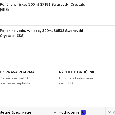
Poháre whiskey 300ml 27181 Swarovski Crystals
(6KS)
Pohár na vodu, whiskey 300ml 30538 Swarovski
Crystals (6KS)
DOPRAVA ZDARMA
RÝCHLE DORUČENIE
Pri nákupe nad 50€
Do 24h od odoslania
poštovné neplatíte.
cez DPD
etné špecifikácie
Hodnotenie
0
K