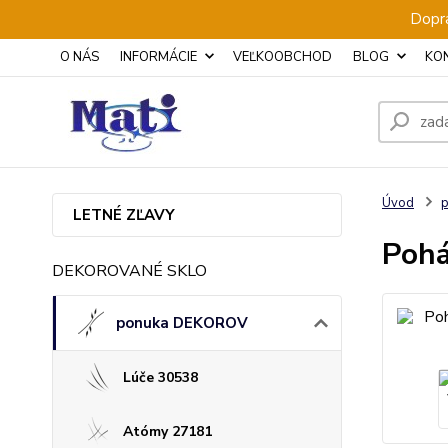
Dopra
O NÁS
INFORMÁCIE
VEĽKOOBCHOD
BLOG
KO
Úvod
LETNÉ ZĽAVY
Pohá
DEKOROVANÉ SKLO
ponuka DEKOROV
Lúče 30538
Atómy 27181