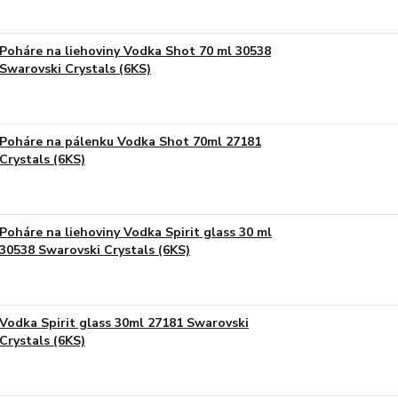
Poháre na liehoviny Vodka Shot 70 ml 30538
Swarovski Crystals (6KS)
Poháre na pálenku Vodka Shot 70ml 27181
Crystals (6KS)
Poháre na liehoviny Vodka Spirit glass 30 ml
30538 Swarovski Crystals (6KS)
Vodka Spirit glass 30ml 27181 Swarovski
Crystals (6KS)