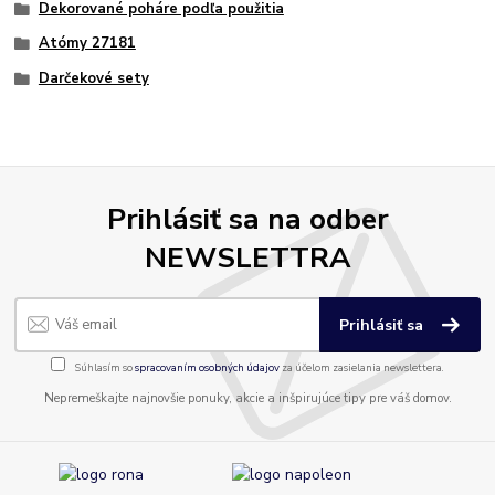
Dekorované poháre podľa použitia
Atómy 27181
Darčekové sety
Prihlásiť sa na odber
NEWSLETTRA
Prihlásiť sa
Súhlasím so
spracovaním osobných údajov
za účelom zasielania newslettera.
Nepremeškajte najnovšie ponuky, akcie a inšpirujúce tipy pre váš domov.