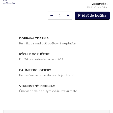
28,80 €
/
bal
23,41 €
bez DPH
Pridať do košíka
DOPRAVA ZDARMA
Pri nákupe nad 50€ poštovné neplatíte.
RÝCHLE DORUČENIE
Do 24h od odoslania cez DPD
BALÍME EKOLOGICKY
Bezpečné balenie do použitých krabíc
VERNOSTNÝ PROGRAM
Čím viac nakúpite, tým vyššiu zľavu máte