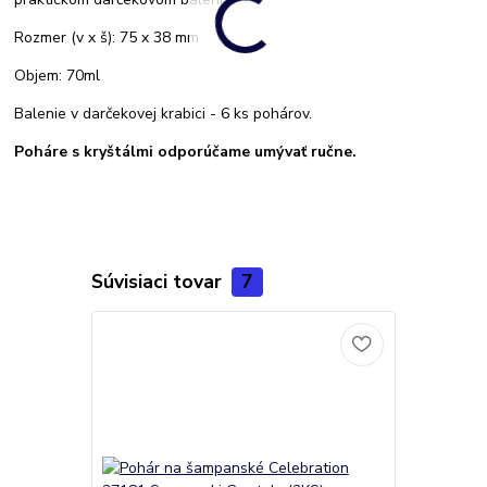
Rozmer (v x š): 75 x 38 mm
Objem: 70ml
Balenie v darčekovej krabici - 6 ks pohárov.
Poháre s kryštálmi odporúčame umývať ručne.
Súvisiaci tovar
7